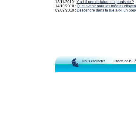
18/11/2010 :
Y a-t-il une dictature du jeunisme ?
14/10/2010 :
Quel avenir pour les médias citoyen
09/09/2010 :
Descendre dans la rue a-t-il un pouvo
Nous contacter
Charte de la F