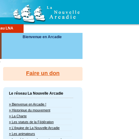
eau LNA
Bienvenue en Arcadie
e
Faire un don
Le réseau La Nouvelle Arcadie
» Bienvenue en Arcadie !
» Historique du mouvement
» La Charte
» Les statuts de la Fédération
» L'équipe de La Nouvelle Arcadie
» Les animateurs