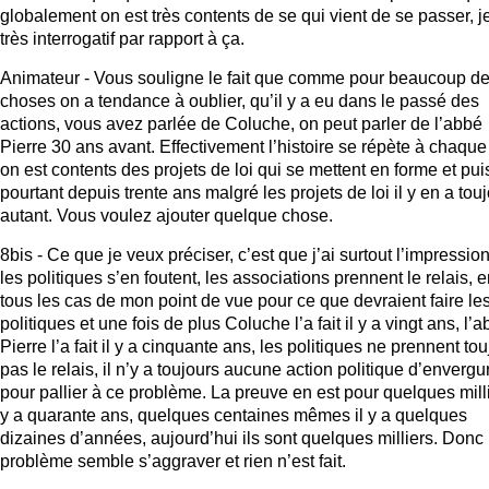
globalement on est très contents de se qui vient de se passer, j
très interrogatif par rapport à ça.
Animateur - Vous souligne le fait que comme pour beaucoup d
choses on a tendance à oublier, qu’il y a eu dans le passé des
actions, vous avez parlée de Coluche, on peut parler de l’abbé
Pierre 30 ans avant. Effectivement l’histoire se répète à chaque 
on est contents des projets de loi qui se mettent en forme et pui
pourtant depuis trente ans malgré les projets de loi il y en a tou
autant. Vous voulez ajouter quelque chose.
8bis - Ce que je veux préciser, c’est que j’ai surtout l’impressio
les politiques s’en foutent, les associations prennent le relais, 
tous les cas de mon point de vue pour ce que devraient faire le
politiques et une fois de plus Coluche l’a fait il y a vingt ans, l’
Pierre l’a fait il y a cinquante ans, les politiques ne prennent to
pas le relais, il n’y a toujours aucune action politique d’envergu
pour pallier à ce problème. La preuve en est pour quelques milli
y a quarante ans, quelques centaines mêmes il y a quelques
dizaines d’années, aujourd’hui ils sont quelques milliers. Donc 
problème semble s’aggraver et rien n’est fait.