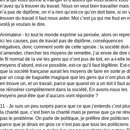
n’avez qu’à trouver du travail. Nous on veut bien travailler mais
n’a pas de diplôme, on n’a rien qu’est-ce qu’on doit faire, si on 
trouver du travail il faut nous aider. Moi c’est ça qui me fout en 
voilà je voulais le dire.
Animateur - Ici tout le monde exprime sa pensée, alors on repr
ici les causes, pas de travail pas de diplôme, conséquences
négatives, donc comment sortir de cette spirale ; la société doit-
s’amender, chercher les moyens de remettre, j’ai envie de dire
le fil normal de la vie les gens qui n’ont pus de toit, en a-t-elle l
moyens d’abord, est-ce possible, est-ce qu’il faut légiférer. Est-
que la société française aurait les moyens de faire en sorte je di
par un coup de baguette magique que les gens qui n’ont plus de
en trouve un, et un travail, parce que quand on a un toit il faut a
se réinsérer complètement dans la société, En avons-nous les
moyens peut-être que d’aucuns vont répondre ?
11 - Je suis un peu surpris parce que ce que j’entends c’est plu
la charité que, c’est bien la charité mais je pense que ça ne rés
pas le problème. On parle de politique, je préfère dire politicien
parce que je dirais en gros ce n’est pas que tous les politiciens