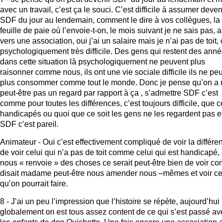
avec un travail, c’est ça le souci. C’est difficile à assumer deven
SDF du jour au lendemain, comment le dire à vos collègues, la
feuille de paie où l’envoie-t-on, le mois suivant je ne sais pas, a
vers une association, oui j’ai un salaire mais je n’ai pas de toit, 
psychologiquement très difficile. Des gens qui restent des ann
dans cette situation là psychologiquement ne peuvent plus
raisonner comme nous, ils ont une vie sociale difficile ils ne pe
plus consommer comme tout le monde. Donc je pense qu’on a n
peut-être pas un regard par rapport à ça , s’admettre SDF c’est
comme pour toutes les différences, c’est toujours difficile, que c
handicapés ou quoi que ce soit les gens ne les regardent pas e
SDF c’est pareil.
Animateur - Oui c’est effectivement compliqué de voir la différe
de voir celui qui n’a pas de toit comme celui qui est handicapé,
nous « renvoie » des choses ce serait peut-être bien de voir 
disait madame peut-être nous amender nous –mêmes et voir c
qu’on pourrait faire.
8 - J’ai un peu l’impression que l’histoire se répète, aujourd’hui
globalement on est tous assez content de ce qui s’est passé av