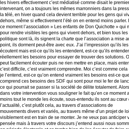
les hivers effectivement c’est médiatisé comme disait le premie
intervenant, on a toujours les mêmes marronniers dans la press
la télé, en hiver quand cela devient terrible pour les gens qui vi
dehors, même si effectivement l’été on en entend moins parler.
ce moment l’association » Les enfants de Don Quichotte » qui m
pour rendre visibles les gens qui vivent dehors, et bien tous les
politique sont là, ils signent la charte que l’association a mise a
point, ils dorment peut-être avec eux. J’ai l’impression qu’ils les
écoutent mais est-ce qu’ils les entendent, est-ce qu’ils entende
réellement les besoins pour essayer de trouver des solutions. 
peut facilement écouter puis ne rien mettre en place, mais ente
c’est difficile, c’est vraiment comprendre. Moi c’est comme cela
je l’entend, est-ce qu’on entend vraiment les besoins est-ce que
comprend ces besoins des SDF qui sont pour moi le fer de lan
ce qui pourrait se passer si la société de délite totalement. Alor
dans votre intervention vous souligner le fait qu’en ce moment 
moins tout le monde les écoute, sous-entendu ils sont au cœur
l’actualité, c’est plutôt cela, au travers d’associations de
mouvements divers et variés, au travers même d’un projet de loi
visiblement est en train de se monter. Je ne veux pas anticiper 
pensée mais à travers votre discours j’entend aussi nous som