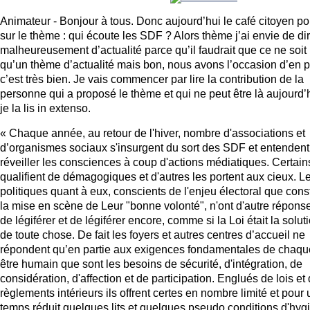
Animateur - Bonjour à tous. Donc aujourd’hui le café citoyen po
sur le thème : qui écoute les SDF ? Alors thème j’ai envie de di
malheureusement d’actualité parce qu’il faudrait que ce ne soit
qu’un thème d’actualité mais bon, nous avons l’occasion d’en pa
c’est très bien. Je vais commencer par lire la contribution de la
personne qui a proposé le thème et qui ne peut être là aujourd’h
je la lis in extenso.
« Chaque année, au retour de l'hiver, nombre d'associations et
d’organismes sociaux s'insurgent du sort des SDF et entendent
réveiller les consciences à coup d'actions médiatiques. Certain
qualifient de démagogiques et d'autres les portent aux cieux. L
politiques quant à eux, conscients de l'enjeu électoral que cons
la mise en scène de Leur "bonne volonté", n'ont d'autre répons
de légiférer et de légiférer encore, comme si la Loi était la solut
de toute chose. De fait les foyers et autres centres d’accueil ne
répondent qu’en partie aux exigences fondamentales de chaqu
être humain que sont les besoins de sécurité, d'intégration, de
considération, d'affection et de participation. Englués de lois et
règlements intérieurs ils offrent certes en nombre limité et pour 
temps réduit quelques lits et quelques pseudo conditions d'hyg