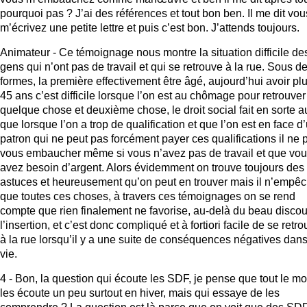
pourquoi pas ? J’ai des références et tout bon ben. Il me dit vou
m’écrivez une petite lettre et puis c’est bon. J’attends toujours.
Animateur - Ce témoignage nous montre la situation difficile de
gens qui n’ont pas de travail et qui se retrouve à la rue. Sous d
formes, la première effectivement être âgé, aujourd’hui avoir pl
45 ans c’est difficile lorsque l’on est au chômage pour retrouver
quelque chose et deuxième chose, le droit social fait en sorte a
que lorsque l’on a trop de qualification et que l’on est en face d
patron qui ne peut pas forcément payer ces qualifications il ne 
vous embaucher même si vous n’avez pas de travail et que vo
avez besoin d’argent. Alors évidemment on trouve toujours des
astuces et heureusement qu’on peut en trouver mais il n’empê
que toutes ces choses, à travers ces témoignages on se rend
compte que rien finalement ne favorise, au-delà du beau discou
l’insertion, et c’est donc compliqué et à fortiori facile de se retr
à la rue lorsqu’il y a une suite de conséquences négatives dans
vie.
4 - Bon, la question qui écoute les SDF, je pense que tout le m
les écoute un peu surtout en hiver, mais qui essaye de les