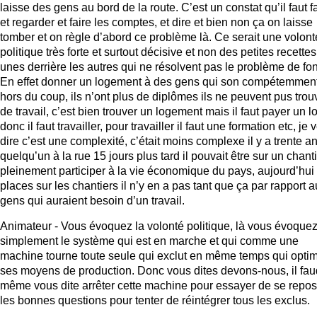
laisse des gens au bord de la route. C’est un constat qu’il faut f
et regarder et faire les comptes, et dire et bien non ça on laisse
tomber et on règle d’abord ce problème là. Ce serait une volont
politique très forte et surtout décisive et non des petites recettes
unes derrière les autres qui ne résolvent pas le problème de fo
En effet donner un logement à des gens qui son compétemmen
hors du coup, ils n’ont plus de diplômes ils ne peuvent pus trou
de travail, c’est bien trouver un logement mais il faut payer un l
donc il faut travailler, pour travailler il faut une formation etc, je 
dire c’est une complexité, c’était moins complexe il y a trente an
quelqu’un à la rue 15 jours plus tard il pouvait être sur un chanti
pleinement participer à la vie économique du pays, aujourd’hui
places sur les chantiers il n’y en a pas tant que ça par rapport 
gens qui auraient besoin d’un travail.
Animateur - Vous évoquez la volonté politique, là vous évoque
simplement le système qui est en marche et qui comme une
machine tourne toute seule qui exclut en même temps qui opti
ses moyens de production. Donc vous dites devons-nous, il fau
même vous dite arrêter cette machine pour essayer de se repos
les bonnes questions pour tenter de réintégrer tous les exclus.