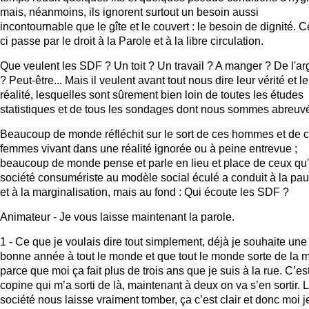
mais, néanmoins, ils ignorent surtout un besoin aussi
incontournable que le gîte et le couvert : le besoin de dignité. C
ci passe par le droit à la Parole et à la libre circulation.
Que veulent les SDF ? Un toit ? Un travail ? A manger ? De l'ar
? Peut-être... Mais il veulent avant tout nous dire leur vérité et l
réalité, lesquelles sont sûrement bien loin de toutes les études
statistiques et de tous les sondages dont nous sommes abreuv
Beaucoup de monde réfléchit sur le sort de ces hommes et de 
femmes vivant dans une réalité ignorée ou à peine entrevue ;
beaucoup de monde pense et parle en lieu et place de ceux qu
société consumériste au modèle social éculé a conduit à la pau
et à la marginalisation, mais au fond : Qui écoute les SDF ?
Animateur - Je vous laisse maintenant la parole.
1 - Ce que je voulais dire tout simplement, déjà je souhaite une
bonne année à tout le monde et que tout le monde sorte de la 
parce que moi ça fait plus de trois ans que je suis à la rue. C’e
copine qui m’a sorti de là, maintenant à deux on va s’en sortir. 
société nous laisse vraiment tomber, ça c’est clair et donc moi 