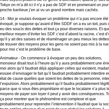
Tokyo on m’a dit ici il n’y a pas de SDF et en promenant un jour
proche banlieue j’en ai vu un grand nombre mais cachés.
14 - Moi je voulais évoquer un problème qui n’a pas encore été
évoqué, je suppose qu’avant d’être SDDF on a eu un toit, puis 
eu des soucis des dettes et tout ça pour diverses raisons. Et qu
meilleur moyen d’éviter les SDF c’est d’abord la racine, c’est d’
qu’il y ait des saisies et de réaménager un peu mieux les dettes
de trouver des moyens pour les gens ne soient pas mis à la rue
pour moi c’est le problème de base.
Animateur - On commence à évoquer un peu des solutions,
monsieur disait tout à l’heure qu’il y aura probablement une én
moi alors qu’il faudrait déjà appliquer celles qui existent, mad
essaie d’envisager le fait qu’il faudrait probablement interdire e
état de cause quelles que soient les dettes de la personne, inte
l’expulsion. Alors probablement qu’il faudra probablement légifé
parce que si vous êtes propriétaire et que le locataire n’a plus l
moyens de payer son loyer il peut y avoir des conséquences. T
ça pour montrer que le phénomène est complexe et que
probablement pour reprendre l’intervention il faudrait que la soc