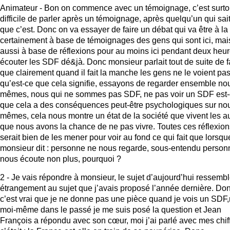
Animateur - Bon on commence avec un témoignage, c’est surto
difficile de parler après un témoignage, après quelqu’un qui sai
que c’est. Donc on va essayer de faire un débat qui va être à la 
certainement à base de témoignages des gens qui sont ici, mai
aussi à base de réflexions pour au moins ici pendant deux heu
écouter les SDF dé&jà. Donc monsieur parlait tout de suite de f
que clairement quand il fait la manche les gens ne le voient pas
qu’est-ce que cela signifie, essayons de regarder ensemble no
mêmes, nous qui ne sommes pas SDF, ne pas voir un SDF est
que cela a des conséquences peut-être psychologiques sur no
mêmes, cela nous montre un état de la société que vivent les a
que nous avons la chance de ne pas vivre. Toutes ces réflexion
serait bien de les mener pour voir au fond ce qui fait que lorsqu
monsieur dit : personne ne nous regarde, sous-entendu person
nous écoute non plus, pourquoi ?
2 - Je vais répondre à monsieur, le sujet d’aujourd’hui ressemb
étrangement au sujet que j’avais proposé l’année dernière. Do
c’est vrai que je ne donne pas une pièce quand je vois un SDF
moi-même dans le passé je me suis posé la question et Jean
François a répondu avec son cœur, moi j’ai parlé avec mes chif