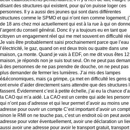
disant des structures qui existent, pour qu’on puisse loger ces
personnes. Il y a aussi des jeunes qui sont dans différentes
structures comme le SPMO et qui n’ont rien comme logement, j’
de 18 ans chez moi actuellement qui est à la rue à qui on donn
l’argent du conseil général. Donc il y a toujours eu en tant que
citoyen un engagement réel qui me met souvent en difficulté rée
Je vais être probablement saisi prochainement parce que l’eau 
l’électricité, le gaz, quand on est deux trois ou quatre dans une
maison, ça monte. Quand je vais à EDF, on me dit vous êtes 12 
maison, je réponds non je suis tout seul. On ne peut pas dema
à des personnes de ne pas prendre de douche, on ne peut pas
plus demander de fermer les lumières. J’ai mis des lampes
é&économiques, mais ça grimpe, ça met en difficulté les gens q
ont envie d’aider directement sans attendre que des structures 
fassent. Évidemment c’est à petite échelle, j’ai eu la chance d’a
la CAO qui m’a aidé. La CAO est un centre qui aide les person
qui n’ont pas d’adresse et qui leur permet d’avoir au moins une
adresse pour ouvrir un compte C’est important d’avoir un comp
sinon le RMI on ne touche pas, c’est un endroit où on peut avoi
adresse pour voter éventuellement, avoir une déclaration un lie
aussi avoir une adresse pour avoir le transport gratuit, transport