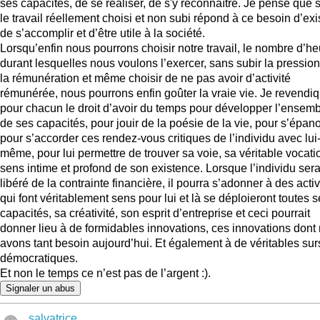
ses capacités, de se réaliser, de s'y reconnaître. Je pense que 
le travail réellement choisi et non subi répond à ce besoin d’exis
de s’accomplir et d’être utile à la société.
Lorsqu’enfin nous pourrons choisir notre travail, le nombre d’h
durant lesquelles nous voulons l’exercer, sans subir la pressio
la rémunération et même choisir de ne pas avoir d’activité
rémunérée, nous pourrons enfin goûter la vraie vie. Je revendi
pour chacun le droit d’avoir du temps pour développer l’ensem
de ses capacités, pour jouir de la poésie de la vie, pour s’épano
pour s’accorder ces rendez-vous critiques de l’individu avec lui
même, pour lui permettre de trouver sa voie, sa véritable vocatio
sens intime et profond de son existence. Lorsque l’individu ser
libéré de la contrainte financière, il pourra s’adonner à des activ
qui font véritablement sens pour lui et là se déploieront toutes 
capacités, sa créativité, son esprit d’entreprise et ceci pourrait
donner lieu à de formidables innovations, ces innovations dont
avons tant besoin aujourd’hui. Et également à de véritables sur
démocratiques.
Et non le temps ce n’est pas de l’argent :).
Signaler un abus
salvatrice