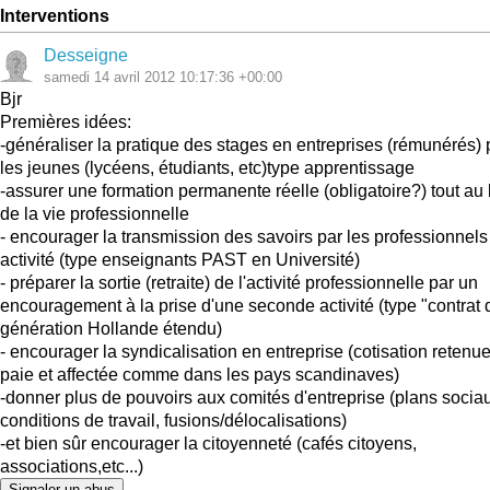
Interventions
Desseigne
samedi 14 avril 2012 10:17:36 +00:00
Bjr
Premières idées:
-généraliser la pratique des stages en entreprises (rémunérés) 
les jeunes (lycéens, étudiants, etc)type apprentissage
-assurer une formation permanente réelle (obligatoire?) tout au
de la vie professionnelle
- encourager la transmission des savoirs par les professionnels
activité (type enseignants PAST en Université)
- préparer la sortie (retraite) de l'activité professionnelle par un
encouragement à la prise d'une seconde activité (type "contrat 
génération Hollande étendu)
- encourager la syndicalisation en entreprise (cotisation retenue
paie et affectée comme dans les pays scandinaves)
-donner plus de pouvoirs aux comités d'entreprise (plans socia
conditions de travail, fusions/délocalisations)
-et bien sûr encourager la citoyenneté (cafés citoyens,
associations,etc...)
Signaler un abus