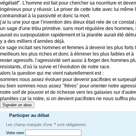
végétatif". L'homme est fait pour chercher sa nourriture et deven
ingénieux pour y réussir. Le priver de cette lutte avec lui même 
contraindrait à la passivité et donc la mort.
j'ai lu une jour que l'invention des dieux était née de ce constat
un sage d'une tribu primitive. sans mort régulière des hommes, i
aurait eu surpopulation rapidement et la planète aurait été détrui
y a des milliers d'années déjà.
ce sage incitait ses hommes et femmes à devenir les plus forts 
meilleurs les plus riches et donc à éliminer les plus faibles et à
rester agressifs. l'agressivité sert aussi à forger des hommes pl
resistants, d'où la survie et l'évolution de notre race.
alors la question qui me vient naturellement est :
sommes nous assez évoluer pour devenir pacifistes et surpeup
ou bien sommes nous assez "frères" pour orienter notre agressi
notre soif de pouvoir et de richesse vers les galaxies sur d'autr
planètes car la notre, si on devient pacifistes ne nous suffira plu
Signaler un abus
Participer au débat
Les champ marqués d'une
*
sont obligatoires
Votre nom