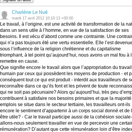
Charlène Le Nué
mardi 17 avril 2012 10:10:13 +00:00
Le travail, à l’origine, est une activité de transformation de la na
dans un sens utile à l’homme, en vue de la satisfaction de ses
besoins. Il est vécu d’abord comme une contrainte. Une contrai
qui n’a pas toujours été une vertu essentielle. Elle l’est devenu
sous l’influence de la religion chrétienne et du capitalisme
triomphant, à tel point qu’aujourd’hui, nous avons un mal fou à 
remettre en cause.
Que signifie encore le travail alors que l’appropriation du travail
humain par ceux qui possèdent les moyens de production - et p
conséquent tout ce qui est produit - interdit aux travailleurs de s
reconnaître dans ce qu’ils font et les privent de toute reconnai
qui ne soit pas pécuniaire? Alors qu’aujourd’hui, très peu d’emp
contribuent à satisfaire nos besoins primaires et que la majorit
emplois se situe dans le secteur tertiaire, les travailleurs ont-ils
encore le sentiment d’appartenir à un corps social donné et de l
être utile? - Car le travail participe aussi de la cohésion sociale
allons-nous seulement travailler en vue de percevoir une certai
rémunération? D’autant que cette rémunération loin d’être inde