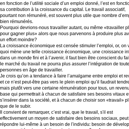
en fonction de l’utilité sociale d’un emploi donné, l’est en fonct
sa contribution à la croissance du capital. Le travail associatif,
pourtant non rémunéré, est souvent plus utile que nombre d’em
bien rémunérés.
Pourquoi devrions-nous travailler autant, ou même «travailler p
pour gagner plus» alors que nous parvenons à produire plus a
un effort moindre?
La croissance économique est censée stimuler l’emploi, or, on v
quoi mène une telle croissance économique, une croissance inf
dans un monde fini et à l’avenir, il faut bien être conscient du fa
le marché du travail ne pourra plus assurer l’intégration de tout
personnes en âge de travailler.
Je crois qu’on a tendance à faire l’amalgame entre emploi et r
et ce n’est peut-être pas vers le plein emploi qu’il faudrait tendr
mais plutôt vers une certaine rémunération pour tous, un reven
base qui permettrait à chacun de satisfaire ses besoins vitaux e
s’insérer dans la société, et à chacun de choisir son «travail» pl
que de le subir.
Il convient de remarquer, c’est vrai, que le travail, s'il est
effectivement un moyen de satisfaire des besoins sociaux, peut
répondre lui-même à un besoin de l'individu: besoin de dévelo