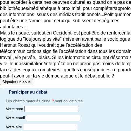
pour accéder à certaines oeuvres culturelles quand on a pas d
bibliothèques/médiathèque à proximité, pour compléter/approfo
des informations issues des médias traditionnels...Politiquement
peut être une "arme" pour ceux qui subissent des régimes
autoritaires...
Mais le risque, surtout en Occident, est peut-être de renforcer la
logique du "toujours plus vite" (mise en avant par le sociologue
Hartmut Rosa) qui voudrait que l'accélération des
télécommunications signifie l'accélération dans tous les domain
travail, vie privée, loisirs. Si les informations circulent désormai
vite, leur assimilation/interprétation ne prend pas moins de tem
face à des enjeux complexes : quelles conséquences ce parad
peut-il avoir sur la vie démocratique et le débat public ?
Signaler un abus
Participer au débat
Les champ marqués d'une
*
sont obligatoires
Votre nom
Votre email
Votre site