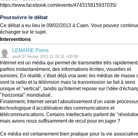
https://www.facebook.com/events/474315815937035/
Poursuivre le débat
Ce débat a eu lieu le 09/02/2013 à Caen. Vous pouvez continue
échanger sur le sujet.
Interventions
LEMARIE Pierre
jeudi 07 février 2013 11:15:31 +00:00
Internet est un média qui permet de transmettre très rapidement
parfois instantanément, des informations écrites, visuelles et
sonores. En réalité, c'était déjà vrai avec les médias de masse
sont la radio et la télévision mais la transmission se fait à sens
unique et "vertical", tandis qu'Internet repose sur l'idée d'échan
"horizontal" mondialisé.
Finalement, Internet serait l'aboutissement d'un vaste processu
technologique d'accélération des communications et
télécommunications. Certains intellectuels parlent de "révolutio
mais avons nous suffisamment de recul pour en juger ?
Ce média est certainement bien pratique pour la vie associative