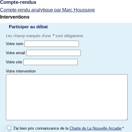
Compte-rendus
Compte-rendu analytique par Marc Houssaye
Interventions
Participer au débat
Les champ marqués d'une
*
sont obligatoires
Votre nom
Votre email
Votre site
Votre intervention
J'ai bien pris connaissance de la
Charte de La Nouvelle Arcadie
*