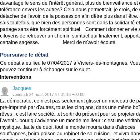
davantage le sens de l'intérêt général, plus de bienveillance et
tolérance envers les autres? Cela nous permettrait, je crois, de
détacher de l'avoir, de la possession afin dêtre plus dans l'être.
sais toutefois, que bien des personnes sont dans la solidarité et
partage sans être forcément spirituel. Comment donner envie 
citoyens de retrouver un chemin spirituel qui finalement, apport
certaine sagesse. Merci de m'avoir écouté.
Poursuivre le débat
Ce débat a eu lieu le 07/04/2017 à Viviers-lés-montagnes. Vou
pouvez continuer à échanger sur le sujet.
Interventions
Jacques
vendredi 24 mars 2017 17:01:13 +00:00
La démocratie, ce n'est pas seulement glisser un morceau de p
pré-imprimé par d'autres, tous les cinq ans, dans une même boî
rêves : c'est faire société...et sortir du présent pour se projeter 
l'avenir...pour qu'advienne un monde meilleur : c'est une véritab
mystique...faute de quoi, tout le monde mourra dans d'atroces
souffrances, boira poison au robinet de sa cuisine...et vivra da