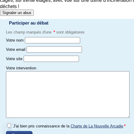
cages, sur trente étages, avec vue sur une usine d'incinération 
déchets !
Signaler un abus
Participer au débat
Les champ marqués d'une
*
sont obligatoires
Votre nom
Votre email
Votre site
Votre intervention
J'ai bien pris connaissance de la
Charte de La Nouvelle Arcadie
*