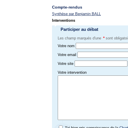
Compte-rendus
Synthèse par Benjamin BALL
Interventions
Participer au débat
Les champ marqués d'une
*
sont obligatoi
Votre nom
Votre email
Votre site
Votre intervention
J'ai bien pris connaissance de la
Char