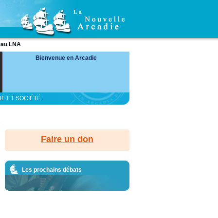
eau LNA
Bienvenue en Arcadie
UE ET SOCIÉTÉ
.
Faire un don
Les prochains débats