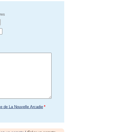
res
te de La Nouvelle Arcadie
*