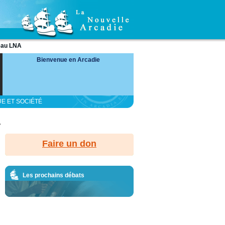
eau LNA
Bienvenue en Arcadie
UE ET SOCIÉTÉ
?
Faire un don
Les prochains débats