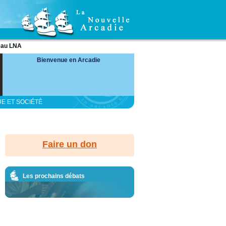
eau LNA
Bienvenue en Arcadie
UE ET SOCIÉTÉ
.
Faire un don
Les prochains débats