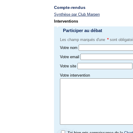
Compte-rendus
Synthèse par Club Marpen
Interventions
Participer au débat
Les champ marqués d'une
*
sont obligatoi
Votre nom
Votre email
Votre site
Votre intervention
J'ai bien pris connaissance de la
Char