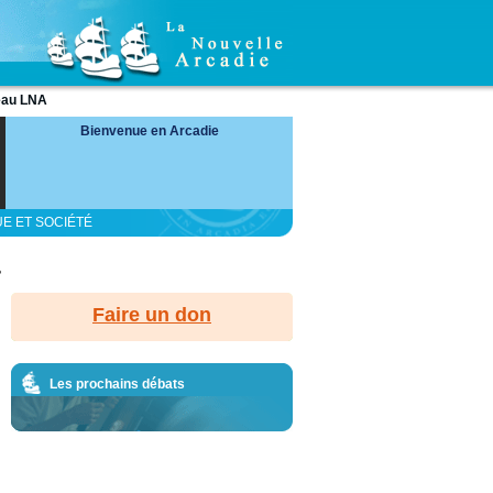
eau LNA
Bienvenue en Arcadie
UE ET SOCIÉTÉ
?
Faire un don
Les prochains débats