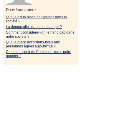
Du même auteur
Quelle est la place des jeunes dans la
société ?
La démocratie est-elle en danger ?
Comment considère-t-on le handicap dans
notre société ?
Quelle place accordons-nous aux
personnes âgées aujourd'hui ?
Comment sortir de l'isolement dans notre
quartier ?