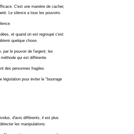
efficace. C'est une manière de cacher,
heté. Le silence a tous les pouvoirs.
ilence.
idées, et quand on est regroupé c'est
obtenir quelque chose.
, par le pouvoir de l'argent, les
 méthode qui est différente.
nt des personnes fragiles.
e législation pour éviter le "bourrage
idus, d'avis différents, il est plus
 détecter les manipulations.