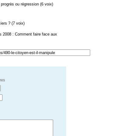
 progrès ou régression (6 voix)
ers ? (7 voix)
s 2008 : Comment faire face aux
res