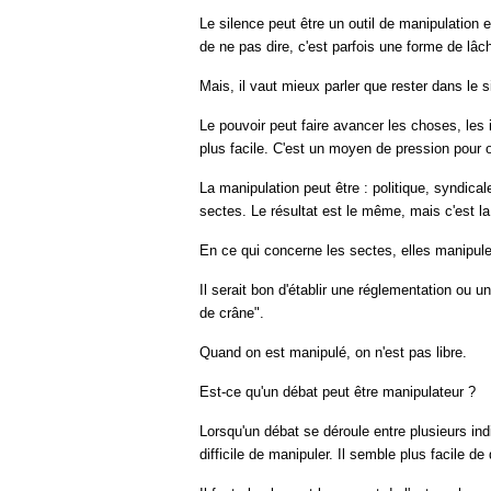
Le silence peut être un outil de manipulation 
de ne pas dire, c'est parfois une forme de lâc
Mais, il vaut mieux parler que rester dans le s
Le pouvoir peut faire avancer les choses, les 
plus facile. C'est un moyen de pression pour 
La manipulation peut être : politique, syndicale
sectes. Le résultat est le même, mais c'est la
En ce qui concerne les sectes, elles manipule
Il serait bon d'établir une réglementation ou un
de crâne".
Quand on est manipulé, on n'est pas libre.
Est-ce qu'un débat peut être manipulateur ?
Lorsqu'un débat se déroule entre plusieurs indiv
difficile de manipuler. Il semble plus facile de