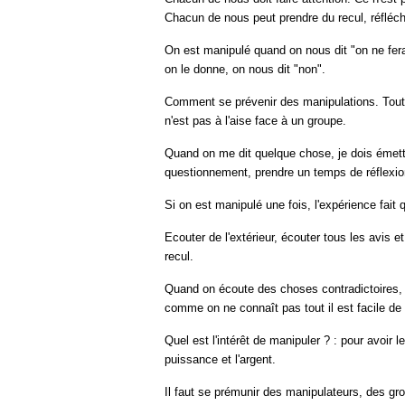
Chacun de nous peut prendre du recul, réfléchi
On est manipulé quand on nous dit "on ne fer
on le donne, on nous dit "non".
Comment se prévenir des manipulations. Tout
n'est pas à l'aise face à un groupe.
Quand on me dit quelque chose, je dois émettre
questionnement, prendre un temps de réflexion
Si on est manipulé une fois, l'expérience fait 
Ecouter de l'extérieur, écouter tous les avis e
recul.
Quand on écoute des choses contradictoires, il 
comme on ne connaît pas tout il est facile de 
Quel est l'intérêt de manipuler ? : pour avoir l
puissance et l'argent.
Il faut se prémunir des manipulateurs, des gro