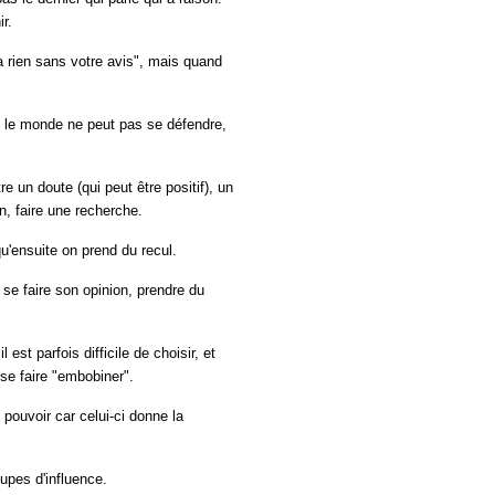
r.
a rien sans votre avis", mais quand
 le monde ne peut pas se défendre,
 un doute (qui peut être positif), un
, faire une recherche.
qu'ensuite on prend du recul.
t se faire son opinion, prendre du
est parfois difficile de choisir, et
se faire "embobiner".
e pouvoir car celui-ci donne la
upes d'influence.