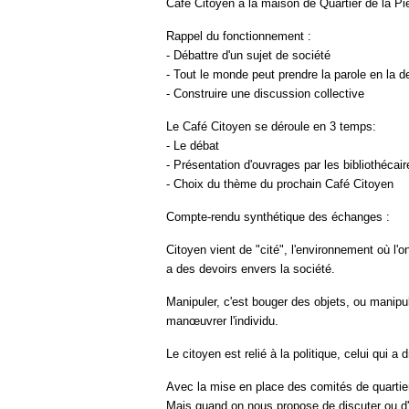
Café Citoyen à la maison de Quartier de la Pi
Rappel du fonctionnement :
- Débattre d'un sujet de société
- Tout le monde peut prendre la parole en la 
- Construire une discussion collective
Le Café Citoyen se déroule en 3 temps:
- Le débat
- Présentation d'ouvrages par les bibliothécair
- Choix du thème du prochain Café Citoyen
Compte-rendu synthétique des échanges :
Citoyen vient de "cité", l'environnement où l'on
a des devoirs envers la société.
Manipuler, c'est bouger des objets, ou manipul
manœuvrer l'individu.
Le citoyen est relié à la politique, celui qui a 
Avec la mise en place des comités de quartier, 
Mais quand on nous propose de discuter ou d'