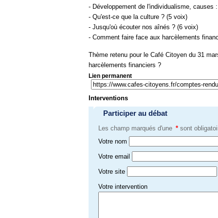
- Développement de l'individualisme, causes :
- Qu'est-ce que la culture ? (5 voix)
- Jusqu'où écouter nos aînés ? (6 voix)
- Comment faire face aux harcèlements financi
Thème retenu pour le Café Citoyen du 31 mar
harcèlements financiers ?
Lien permanent
Interventions
Participer au débat
Les champ marqués d'une
*
sont obligatoi
Votre nom
Votre email
Votre site
Votre intervention