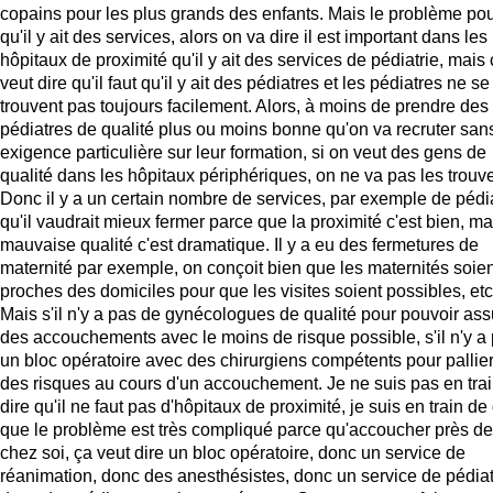
copains pour les plus grands des enfants. Mais le problème po
qu'il y ait des services, alors on va dire il est important dans les
hôpitaux de proximité qu'il y ait des services de pédiatrie, mais
veut dire qu'il faut qu'il y ait des pédiatres et les pédiatres ne se
trouvent pas toujours facilement. Alors, à moins de prendre des
pédiatres de qualité plus ou moins bonne qu'on va recruter san
exigence particulière sur leur formation, si on veut des gens de
qualité dans les hôpitaux périphériques, on ne va pas les trouve
Donc il y a un certain nombre de services, par exemple de pédia
qu'il vaudrait mieux fermer parce que la proximité c'est bien, ma
mauvaise qualité c'est dramatique. Il y a eu des fermetures de
maternité par exemple, on conçoit bien que les maternités soien
proches des domiciles pour que les visites soient possibles, etc
Mais s'il n'y a pas de gynécologues de qualité pour pouvoir ass
des accouchements avec le moins de risque possible, s'il n'y a
un bloc opératoire avec des chirurgiens compétents pour pallier
des risques au cours d'un accouchement. Je ne suis pas en tra
dire qu'il ne faut pas d'hôpitaux de proximité, je suis en train de 
que le problème est très compliqué parce qu'accoucher près de
chez soi, ça veut dire un bloc opératoire, donc un service de
réanimation, donc des anesthésistes, donc un service de pédiat