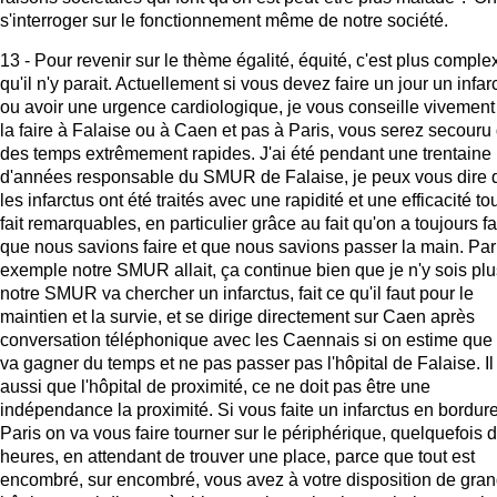
s'interroger sur le fonctionnement même de notre société.
13 - Pour revenir sur le thème égalité, équité, c'est plus comple
qu'il n'y parait. Actuellement si vous devez faire un jour un infar
ou avoir une urgence cardiologique, je vous conseille vivement
la faire à Falaise ou à Caen et pas à Paris, vous serez secouru
des temps extrêmement rapides. J'ai été pendant une trentaine
d'années responsable du SMUR de Falaise, je peux vous dire 
les infarctus ont été traités avec une rapidité et une efficacité to
fait remarquables, en particulier grâce au fait qu'on a toujours fa
que nous savions faire et que nous savions passer la main. Par
exemple notre SMUR allait, ça continue bien que je n'y sois plu
notre SMUR va chercher un infarctus, fait ce qu'il faut pour le
maintien et la survie, et se dirige directement sur Caen après
conversation téléphonique avec les Caennais si on estime que 
va gagner du temps et ne pas passer pas l'hôpital de Falaise. Il 
aussi que l'hôpital de proximité, ce ne doit pas être une
indépendance la proximité. Si vous faite un infarctus en bordur
Paris on va vous faire tourner sur le périphérique, quelquefois 
heures, en attendant de trouver une place, parce que tout est
encombré, sur encombré, vous avez à votre disposition de gra