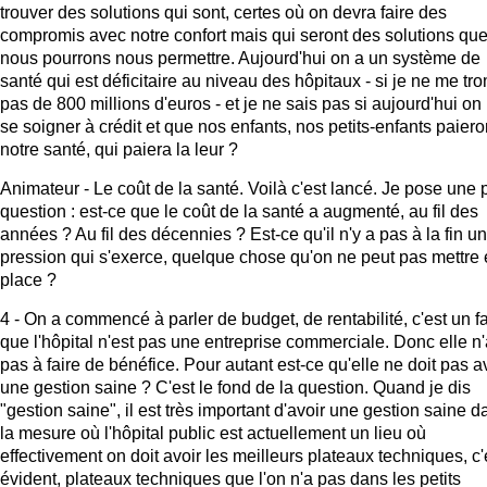
trouver des solutions qui sont, certes où on devra faire des
compromis avec notre confort mais qui seront des solutions qu
nous pourrons nous permettre. Aujourd'hui on a un système de
santé qui est déficitaire au niveau des hôpitaux - si je ne me tr
pas de 800 millions d'euros - et je ne sais pas si aujourd'hui on
se soigner à crédit et que nos enfants, nos petits-enfants paiero
notre santé, qui paiera la leur ?
Animateur - Le coût de la santé. Voilà c'est lancé. Je pose une p
question : est-ce que le coût de la santé a augmenté, au fil des
années ? Au fil des décennies ? Est-ce qu'il n'y a pas à la fin u
pression qui s'exerce, quelque chose qu'on ne peut pas mettre
place ?
4 - On a commencé à parler de budget, de rentabilité, c'est un fa
que l'hôpital n'est pas une entreprise commerciale. Donc elle n'
pas à faire de bénéfice. Pour autant est-ce qu'elle ne doit pas a
une gestion saine ? C'est le fond de la question. Quand je dis
"gestion saine", il est très important d'avoir une gestion saine d
la mesure où l'hôpital public est actuellement un lieu où
effectivement on doit avoir les meilleurs plateaux techniques, c'
évident, plateaux techniques que l'on n'a pas dans les petits