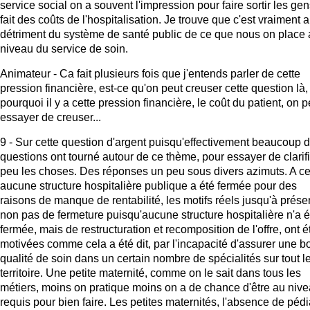
service social on a souvent l'impression pour faire sortir les ge
fait des coûts de l'hospitalisation. Je trouve que c'est vraiment 
détriment du système de santé public de ce que nous on place
niveau du service de soin.
Animateur - Ca fait plusieurs fois que j'entends parler de cette
pression financière, est-ce qu'on peut creuser cette question là,
pourquoi il y a cette pression financière, le coût du patient, on p
essayer de creuser...
9 - Sur cette question d'argent puisqu'effectivement beaucoup 
questions ont tourné autour de ce thème, pour essayer de clarif
peu les choses. Des réponses un peu sous divers azimuts. A ce
aucune structure hospitalière publique a été fermée pour des
raisons de manque de rentabilité, les motifs réels jusqu'à prése
non pas de fermeture puisqu'aucune structure hospitalière n'a é
fermée, mais de restructuration et recomposition de l'offre, ont é
motivées comme cela a été dit, par l'incapacité d'assurer une 
qualité de soin dans un certain nombre de spécialités sur tout l
territoire. Une petite maternité, comme on le sait dans tous les
métiers, moins on pratique moins on a de chance d'être au niv
requis pour bien faire. Les petites maternités, l'absence de pédi