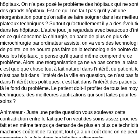
hôpitaux. On n'a pas posé le problème des hôpitaux qui ne son
des grands hôpitaux. Est-ce qu'il ne faut pas qu'il y ait une
réorganisation pour qu'on aille se faire soigner dans les meilleu
plateaux techniques ? Surtout qu'actuellement il y a des évolut
dans les hôpitaux. L'autre jour, je regardais avec beaucoup d'in
en ce qui concerne la chirurgie, on parle de plus en plus de
microchirurgie par ordinateur assisté, on va vers des technolog
de pointe, on ne pourra pas faire de la technologie de pointe d
tous les hôpitaux, je pense qu'il quand même comprendre ce
problème. Alors une réorganisation ça ne va pas contre la raiso
c'est quelque chose tout à fait naturel dans l'intérêt du patient, t
n'est pas fait dans l'intérêt de la ville en question, ce n'est pas fa
dans l'intérêt des politiques, c'est fait dans l'intérêt des patients,
là le fond du problème. Le patient doit-il profiter de tous les mo
techniques, des meilleures applications qui sont faites pour les
soins ?
Animateur - Juste une petite question vous soulevez cette
contradiction entre le fait que l'on veut des soins assez proches
fait et en même temps ça demande de plus en plus de technicité
machines coûtent de l'argent, tout ça a un coût donc on ne peut