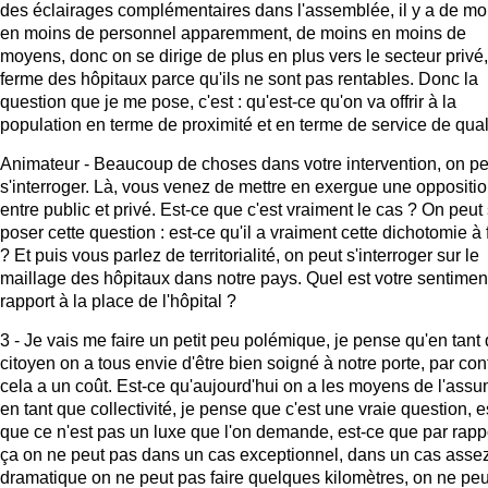
des éclairages complémentaires dans l'assemblée, il y a de mo
en moins de personnel apparemment, de moins en moins de
moyens, donc on se dirige de plus en plus vers le secteur privé
ferme des hôpitaux parce qu'ils ne sont pas rentables. Donc la
question que je me pose, c'est : qu'est-ce qu'on va offrir à la
population en terme de proximité et en terme de service de qual
Animateur - Beaucoup de choses dans votre intervention, on pe
s'interroger. Là, vous venez de mettre en exergue une oppositi
entre public et privé. Est-ce que c'est vraiment le cas ? On peut
poser cette question : est-ce qu'il a vraiment cette dichotomie à 
? Et puis vous parlez de territorialité, on peut s'interroger sur le
maillage des hôpitaux dans notre pays. Quel est votre sentimen
rapport à la place de l'hôpital ?
3 - Je vais me faire un petit peu polémique, je pense qu'en tant
citoyen on a tous envie d'être bien soigné à notre porte, par con
cela a un coût. Est-ce qu'aujourd'hui on a les moyens de l'ass
en tant que collectivité, je pense que c'est une vraie question, e
que ce n'est pas un luxe que l'on demande, est-ce que par rapp
ça on ne peut pas dans un cas exceptionnel, dans un cas asse
dramatique on ne peut pas faire quelques kilomètres, on ne peu