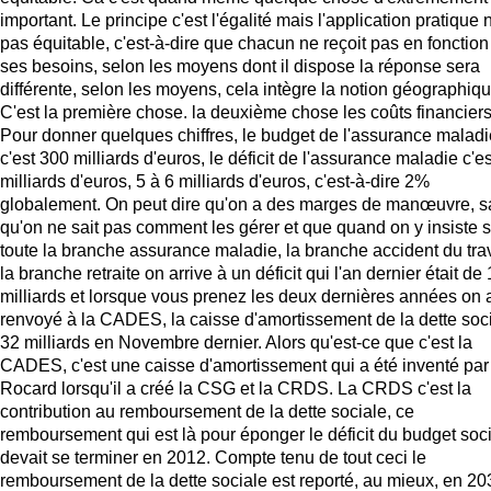
important. Le principe c'est l'égalité mais l'application pratique n
pas équitable, c'est-à-dire que chacun ne reçoit pas en fonction
ses besoins, selon les moyens dont il dispose la réponse sera
différente, selon les moyens, cela intègre la notion géographiqu
C'est la première chose. la deuxième chose les coûts financiers
Pour donner quelques chiffres, le budget de l'assurance maladi
c'est 300 milliards d'euros, le déficit de l'assurance maladie c'es
milliards d'euros, 5 à 6 milliards d'euros, c'est-à-dire 2%
globalement. On peut dire qu'on a des marges de manœuvre, s
qu'on ne sait pas comment les gérer et que quand on y insiste s
toute la branche assurance maladie, la branche accident du trav
la branche retraite on arrive à un déficit qui l'an dernier était de
milliards et lorsque vous prenez les deux dernières années on 
renvoyé à la CADES, la caisse d'amortissement de la dette soci
32 milliards en Novembre dernier. Alors qu'est-ce que c'est la
CADES, c'est une caisse d'amortissement qui a été inventé par
Rocard lorsqu'il a créé la CSG et la CRDS. La CRDS c'est la
contribution au remboursement de la dette sociale, ce
remboursement qui est là pour éponger le déficit du budget soci
devait se terminer en 2012. Compte tenu de tout ceci le
remboursement de la dette sociale est reporté, au mieux, en 20