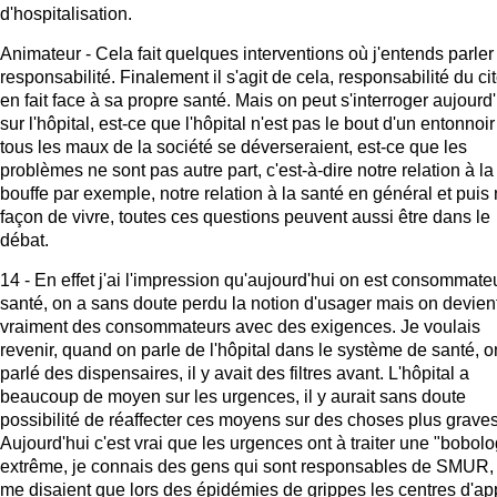
d'hospitalisation.
Animateur - Cela fait quelques interventions où j'entends parler
responsabilité. Finalement il s'agit de cela, responsabilité du c
en fait face à sa propre santé. Mais on peut s'interroger aujourd
sur l'hôpital, est-ce que l'hôpital n'est pas le bout d'un entonnoi
tous les maux de la société se déverseraient, est-ce que les
problèmes ne sont pas autre part, c'est-à-dire notre relation à la
bouffe par exemple, notre relation à la santé en général et puis 
façon de vivre, toutes ces questions peuvent aussi être dans le
débat.
14 - En effet j'ai l'impression qu'aujourd'hui on est consommate
santé, on a sans doute perdu la notion d'usager mais on devien
vraiment des consommateurs avec des exigences. Je voulais
revenir, quand on parle de l'hôpital dans le système de santé, o
parlé des dispensaires, il y avait des filtres avant. L'hôpital a
beaucoup de moyen sur les urgences, il y aurait sans doute
possibilité de réaffecter ces moyens sur des choses plus graves
Aujourd'hui c'est vrai que les urgences ont à traiter une "bobolo
extrême, je connais des gens qui sont responsables de SMUR,
me disaient que lors des épidémies de grippes les centres d'ap