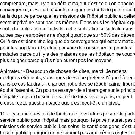
comprendre, mais il y a un défaut majeur c'est ce qu'on appelle 
convergence, c'est-à-dire vouloir aligner les tarifs du public sur 
tarifs du privé parce que les missions de l'hôpital public et cell
secteur privé ne sont pas les mêmes. Dans tous les hôpitaux qu
sont à la tarification à l'activité, cette tarification à l'activité dans
autres pays européens ne s'appliquant que sur 50% des dépen
Or là on est dans une logique de convergence qui est dramatiq
pour les hôpitaux et surtout par voie de conséquence pour les
malades parce qu'il y a des malades que les hôpitaux ne voudr
plus soigner parce qu'ils n'en auront pas les moyens.
Animateur - Beaucoup de choses de dites, merci. Je retiens
quelques éléments, vous nous dites que préférez l'équité à l'éga
dans ce cas faudrait-il changer notre devise républicaine, libert
équité fraternité. On pourra essayer de s'interroger sur le princi
d'égalité face au besoin de santé de tous les citoyens, on peut
creuser cette question parce que c'est peut-être un pivot.
10 - Il y a une question de fonds que je voudrais poser. On parl
service public pour l'hôpital mais pourquoi le privé n'aurait pas
missions de service public. Les soins, la santé des gens, c'est 
besoin public pourquoi on ne soumet pas aux mêmes règles le