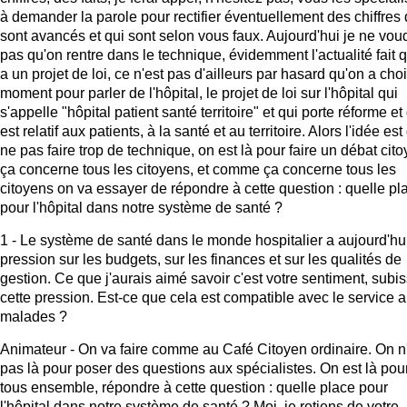
à demander la parole pour rectifier éventuellement des chiffres 
sont avancés et qui sont selon vous faux. Aujourd'hui je ne vou
pas qu'on rentre dans le technique, évidemment l'actualité fait qu
a un projet de loi, ce n'est pas d'ailleurs par hasard qu'on a choi
moment pour parler de l'hôpital, le projet de loi sur l'hôpital qui
s'appelle "hôpital patient santé territoire" et qui porte réforme et
est relatif aux patients, à la santé et au territoire. Alors l'idée est
ne pas faire trop de technique, on est là pour faire un débat cito
ça concerne tous les citoyens, et comme ça concerne tous les
citoyens on va essayer de répondre à cette question : quelle pl
pour l'hôpital dans notre système de santé ?
1 - Le système de santé dans le monde hospitalier a aujourd'hu
pression sur les budgets, sur les finances et sur les qualités de
gestion. Ce que j'aurais aimé savoir c'est votre sentiment, subi
cette pression. Est-ce que cela est compatible avec le service 
malades ?
Animateur - On va faire comme au Café Citoyen ordinaire. On n
pas là pour poser des questions aux spécialistes. On est là pour
tous ensemble, répondre à cette question : quelle place pour
l'hôpital dans notre système de santé ? Moi, je retiens de votre