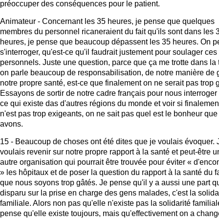
préoccuper des conséquences pour le patient.
Animateur - Concernant les 35 heures, je pense que quelques
membres du personnel ricaneraient du fait qu'ils sont dans les 
heures, je pense que beaucoup dépassent les 35 heures. On p
s'interroger, qu'est-ce qu'il faudrait justement pour soulager ces
personnels. Juste une question, parce que ça me trotte dans la t
on parle beaucoup de responsabilisation, de notre manière de 
notre propre santé, est-ce que finalement on ne serait pas trop 
Essayons de sortir de notre cadre français pour nous interroger
ce qui existe das d'autres régions du monde et voir si finalemen
n'est pas trop exigeants, on ne sait pas quel est le bonheur qu
avons.
15 - Beaucoup de choses ont été dites que je voulais évoquer. 
voulais revenir sur notre propre rapport à la santé et peut-être 
autre organisation qui pourrait être trouvée pour éviter « d'enc
» les hôpitaux et de poser la question du rapport à la santé du fa
que nous soyons trop gâtés. Je pense qu'il y a aussi une part qu
disparu sur la prise en charge des gens malades, c'est la solida
familiale. Alors non pas qu'elle n'existe pas la solidarité familial
pense qu'elle existe toujours, mais qu'effectivement on a chan