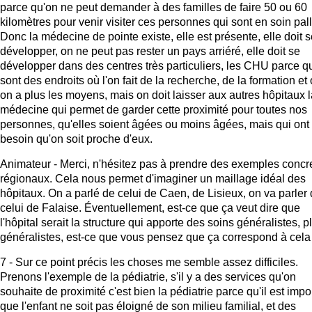
parce qu'on ne peut demander à des familles de faire 50 ou 60
kilomètres pour venir visiter ces personnes qui sont en soin palli
Donc la médecine de pointe existe, elle est présente, elle doit 
développer, on ne peut pas rester un pays arriéré, elle doit se
développer dans des centres très particuliers, les CHU parce q
sont des endroits où l'on fait de la recherche, de la formation et
on a plus les moyens, mais on doit laisser aux autres hôpitaux l
médecine qui permet de garder cette proximité pour toutes nos
personnes, qu'elles soient âgées ou moins âgées, mais qui ont
besoin qu'on soit proche d'eux.
Animateur - Merci, n'hésitez pas à prendre des exemples concre
régionaux. Cela nous permet d'imaginer un maillage idéal des
hôpitaux. On a parlé de celui de Caen, de Lisieux, on va parler
celui de Falaise. Éventuellement, est-ce que ça veut dire que
l'hôpital serait la structure qui apporte des soins généralistes, pl
généralistes, est-ce que vous pensez que ça correspond à cela
7 - Sur ce point précis les choses me semble assez difficiles.
Prenons l'exemple de la pédiatrie, s'il y a des services qu'on
souhaite de proximité c'est bien la pédiatrie parce qu'il est impo
que l'enfant ne soit pas éloigné de son milieu familial, et des