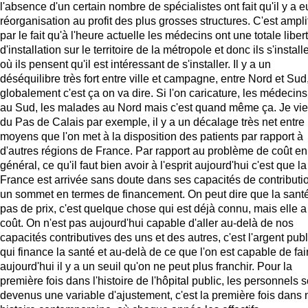
l'absence d'un certain nombre de spécialistes ont fait qu'il y a 
réorganisation au profit des plus grosses structures. C'est ampli
par le fait qu'à l'heure actuelle les médecins ont une totale liber
d'installation sur le territoire de la métropole et donc ils s'install
où ils pensent qu'il est intéressant de s'installer. Il y a un
déséquilibre très fort entre ville et campagne, entre Nord et Sud
globalement c'est ça on va dire. Si l'on caricature, les médecins
au Sud, les malades au Nord mais c'est quand même ça. Je vi
du Pas de Calais par exemple, il y a un décalage très net entre 
moyens que l'on met à la disposition des patients par rapport à
d'autres régions de France. Par rapport au problème de coût en
général, ce qu'il faut bien avoir à l'esprit aujourd'hui c'est que la
France est arrivée sans doute dans ses capacités de contributi
un sommet en termes de financement. On peut dire que la santé
pas de prix, c'est quelque chose qui est déjà connu, mais elle a
coût. On n'est pas aujourd'hui capable d'aller au-delà de nos
capacités contributives des uns et des autres, c'est l'argent publ
qui finance la santé et au-delà de ce que l'on est capable de fai
aujourd'hui il y a un seuil qu'on ne peut plus franchir. Pour la
première fois dans l'histoire de l'hôpital public, les personnels s
devenus une variable d'ajustement, c'est la première fois dans 