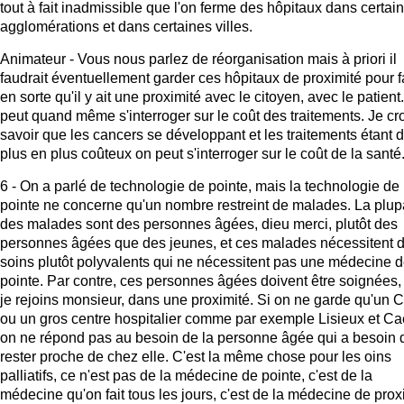
tout à fait inadmissible que l'on ferme des hôpitaux dans certai
agglomérations et dans certaines villes.
Animateur - Vous nous parlez de réorganisation mais à priori il
faudrait éventuellement garder ces hôpitaux de proximité pour f
en sorte qu'il y ait une proximité avec le citoyen, avec le patient
peut quand même s'interroger sur le coût des traitements. Je cr
savoir que les cancers se développant et les traitements étant 
plus en plus coûteux on peut s'interroger sur le coût de la santé
6 - On a parlé de technologie de pointe, mais la technologie de
pointe ne concerne qu'un nombre restreint de malades. La plup
des malades sont des personnes âgées, dieu merci, plutôt des
personnes âgées que des jeunes, et ces malades nécessitent 
soins plutôt polyvalents qui ne nécessitent pas une médecine 
pointe. Par contre, ces personnes âgées doivent être soignées, 
je rejoins monsieur, dans une proximité. Si on ne garde qu'un
ou un gros centre hospitalier comme par exemple Lisieux et Ca
on ne répond pas au besoin de la personne âgée qui a besoin 
rester proche de chez elle. C'est la même chose pour les oins
palliatifs, ce n'est pas de la médecine de pointe, c'est de la
médecine qu'on fait tous les jours, c'est de la médecine de prox