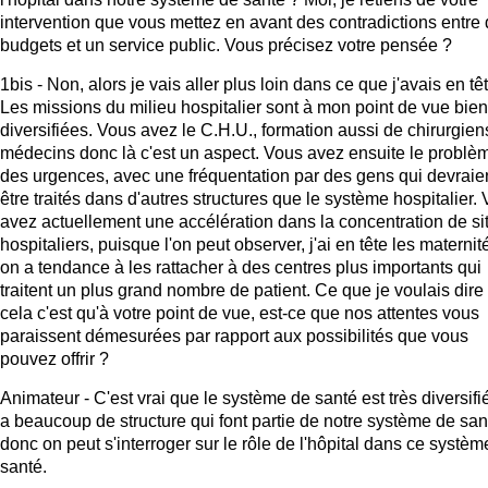
intervention que vous mettez en avant des contradictions entre
budgets et un service public. Vous précisez votre pensée ?
1bis - Non, alors je vais aller plus loin dans ce que j'avais en têt
Les missions du milieu hospitalier sont à mon point de vue bien
diversifiées. Vous avez le C.H.U., formation aussi de chirurgien
médecins donc là c'est un aspect. Vous avez ensuite le problè
des urgences, avec une fréquentation par des gens qui devraie
être traités dans d'autres structures que le système hospitalier.
avez actuellement une accélération dans la concentration de si
hospitaliers, puisque l'on peut observer, j'ai en tête les maternit
on a tendance à les rattacher à des centres plus importants qui
traitent un plus grand nombre de patient. Ce que je voulais dire
cela c'est qu'à votre point de vue, est-ce que nos attentes vous
paraissent démesurées par rapport aux possibilités que vous
pouvez offrir ?
Animateur - C'est vrai que le système de santé est très diversifié,
a beaucoup de structure qui font partie de notre système de sant
donc on peut s'interroger sur le rôle de l'hôpital dans ce systèm
santé.