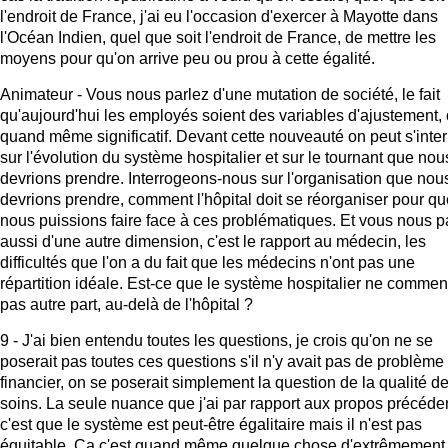
l'endroit de France, j'ai eu l'occasion d'exercer à Mayotte dans
l'Océan Indien, quel que soit l'endroit de France, de mettre les
moyens pour qu'on arrive peu ou prou à cette égalité.
Animateur - Vous nous parlez d'une mutation de société, le fait
qu'aujourd'hui les employés soient des variables d'ajustement, 
quand même significatif. Devant cette nouveauté on peut s'inte
sur l'évolution du système hospitalier et sur le tournant que nou
devrions prendre. Interrogeons-nous sur l'organisation que nou
devrions prendre, comment l'hôpital doit se réorganiser pour qu
nous puissions faire face à ces problématiques. Et vous nous p
aussi d'une autre dimension, c'est le rapport au médecin, les
difficultés que l'on a du fait que les médecins n'ont pas une
répartition idéale. Est-ce que le système hospitalier ne comme
pas autre part, au-delà de l'hôpital ?
9 - J'ai bien entendu toutes les questions, je crois qu'on ne se
poserait pas toutes ces questions s'il n'y avait pas de problème
financier, on se poserait simplement la question de la qualité d
soins. La seule nuance que j'ai par rapport aux propos précéde
c'est que le système est peut-être égalitaire mais il n'est pas
équitable. Ca c'est quand même quelque chose d'extrêmement