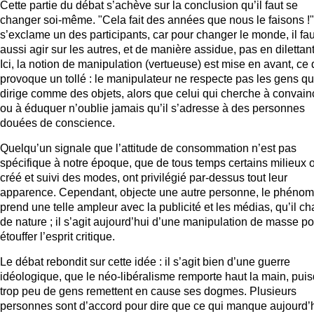
Cette partie du débat s’achève sur la conclusion qu’il faut se
changer soi-même. "Cela fait des années que nous le faisons !"
s’exclame un des participants, car pour changer le monde, il fau
aussi agir sur les autres, et de manière assidue, pas en dilettan
Ici, la notion de manipulation (vertueuse) est mise en avant, ce 
provoque un tollé : le manipulateur ne respecte pas les gens qu’
dirige comme des objets, alors que celui qui cherche à convain
ou à éduquer n’oublie jamais qu’il s’adresse à des personnes
douées de conscience.
Quelqu’un signale que l’attitude de consommation n’est pas
spécifique à notre époque, que de tous temps certains milieux 
créé et suivi des modes, ont privilégié par-dessus tout leur
apparence. Cependant, objecte une autre personne, le phéno
prend une telle ampleur avec la publicité et les médias, qu’il c
de nature ; il s’agit aujourd’hui d’une manipulation de masse po
étouffer l’esprit critique.
Le débat rebondit sur cette idée : il s’agit bien d’une guerre
idéologique, que le néo-libéralisme remporte haut la main, pui
trop peu de gens remettent en cause ses dogmes. Plusieurs
personnes sont d’accord pour dire que ce qui manque aujourd’h