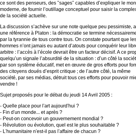
ce sont des penseurs, des "sages" capables d’expliquer le mo
moderne, de fournir l’outillage conceptuel pour saisir la comple
de la société actuelle.
La discussion s’achève sur une note quelque peu pessimiste, 
une référence à Platon : la démocratie se termine nécessairem
par la tyrannie de tous contre tous. On constate pourtant que le
hommes n’ont jamais eu autant d’atouts pour conquérir leur libr
arbitre : l’accès à l’école devrait être un facteur décisif. A ce pro
quelqu’un signale l’absurdité de la situation : d’un côté la sociét
par son système éducatif, met en œuvre de gros efforts pour fo
des citoyens doués d’esprit critique ; de l’autre côté, la même
société, par ses médias, détruit tous ces efforts pour pouvoir m
vendre !
Sujet proposés pour le débat du jeudi 14 Avril 2005 :
- Quelle place pour l'art aujourd'hui ?
- Fin d'un monde... et après ?
- Peut-on concevoir un gouvernement mondial ?
- Révolution ou évolution, quel est le plus souhaitable ?
- L'humanitaire n'est-il pas l'affaire de chacun ?