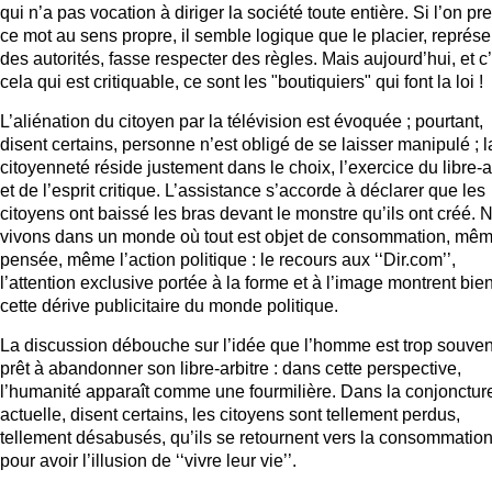
qui n’a pas vocation à diriger la société toute entière. Si l’on pr
ce mot au sens propre, il semble logique que le placier, représe
des autorités, fasse respecter des règles. Mais aujourd’hui, et c
cela qui est critiquable, ce sont les "boutiquiers" qui font la loi !
L’aliénation du citoyen par la télévision est évoquée ; pourtant,
disent certains, personne n’est obligé de se laisser manipulé ; l
citoyenneté réside justement dans le choix, l’exercice du libre-a
et de l’esprit critique. L’assistance s’accorde à déclarer que les
citoyens ont baissé les bras devant le monstre qu’ils ont créé. 
vivons dans un monde où tout est objet de consommation, mêm
pensée, même l’action politique : le recours aux ‘‘Dir.com’’,
l’attention exclusive portée à la forme et à l’image montrent bie
cette dérive publicitaire du monde politique.
La discussion débouche sur l’idée que l’homme est trop souven
prêt à abandonner son libre-arbitre : dans cette perspective,
l’humanité apparaît comme une fourmilière. Dans la conjonctur
actuelle, disent certains, les citoyens sont tellement perdus,
tellement désabusés, qu’ils se retournent vers la consommation
pour avoir l’illusion de ‘‘vivre leur vie’’.