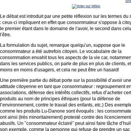
Sha
Le débat est introduit par une petite réflexion sur les termes du 
: ceux-ci impliquent en effet que consommateur s'oppose à cito
le premier étant dans le domaine de l'avoir, le second dans celu
l'être.
La formulation du sujet, remarque quelqu'un, suppose que le
consommateur a été autrefois citoyen. Le vocabulaire de la
consommation envahit tous les aspects de la vie car, notammen
dans les services publics, on parle de plus en plus de clients, e
moins en moins d'usagers, et cela ne peut être un hasard!
Une première partie du débat porte sur la possibilité d’avoir un
attitude citoyenne en tant que consommateur : regroupement e
associations, défense des intérêts collectifs, refus d’acheter cer
produits au nom de principes éthiques (pour la défense de
l’environnement, contre le travail des enfants, etc.) Des exempl
comme les produits Lu-Danone sont évoqués : les consommate
ont ainsi (très minoritairement) protesté contre des licenciemen
abusifs. Un "consommateur éclairé" peut ainsi faire tâche d’huil
son exemple, comme la personne qui refuse de prendre un sac