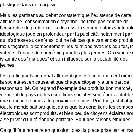
plastique dans un magasin.
Mais les partisans au débat constatent que l’existence de cette
attitude de "consommation citoyenne" ne rend pas compte de
l’ensemble du problème : la discussion s’oriente alors sur le rôl
idéologique joué en profondeur par la publicité, notamment par 
qui s'adresse aux enfants, qui ne fait pas que vanter des produit
mais façonne le comportement, les relations avec les adultes, l
valeurs, l’image de soi-même pour les plus jeunes. On évoque i
tyrannie des "marques" et son influence sur la sociabilité des
jeunes.
Les participants au débat affirment que le fonctionnement mêm
la société est en cause, et que chaque citoyen y a une part de
responsabilité. On reprend l’exemple des produits bon marché,
viennent de pays où les conditions sociales sont épouvantables
que chacun de nous a le pouvoir de refuser. Pourtant, est-il obje
tout le monde sait par quiet dans quelles conditions les compo
électroniques sont produits, et bien peu de citoyens éclairés s
à se priver d’un téléphone portable. Pour des raisons éthiques !
Ce qu’il faut remettre en question, c’est la place prise par le ma