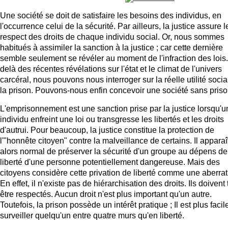
Une société se doit de satisfaire les besoins des individus, en
l'occurrence celui de la sécurité. Par ailleurs, la justice assure l
respect des droits de chaque individu social. Or, nous sommes
habitués à assimiler la sanction à la justice ; car cette dernière
semble seulement se révéler au moment de l'infraction des lois
delà des récentes révélations sur l'état et le climat de l'univers
carcéral, nous pouvons nous interroger sur la réelle utilité soci
la prison. Pouvons-nous enfin concevoir une société sans priso
L'emprisonnement est une sanction prise par la justice lorsqu'u
individu enfreint une loi ou transgresse les libertés et les droits
d'autrui. Pour beaucoup, la justice constitue la protection de
l'"honnête citoyen" contre la malveillance de certains. Il apparaî
alors normal de préserver la sécurité d'un groupe au dépens de
liberté d'une personne potentiellement dangereuse. Mais des
citoyens considère cette privation de liberté comme une aberrat
En effet, il n'existe pas de hiérarchisation des droits. Ils doivent
être respectés. Aucun droit n'est plus important qu'un autre.
Toutefois, la prison possède un intérêt pratique ; Il est plus facil
surveiller quelqu'un entre quatre murs qu'en liberté.