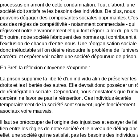
processus en amont de cette condamnation. Tout d'abord, une
société doit satisfaire les besoins des individus. De plus, nous
pouvons dégager des composantes sociales opprimantes. C'est
cas des règles de compétitivité - notamment commerciale - qui
régissent notre environnement et qui font régner la loi du plus fo
En outre, notre société fabriquent des normes qui contribuent à
l'exclusion de chacun d'entre-nous. Une réorganisation sociale 
donc inéluctable si l'on désire résoudre le problème de l'univer
carcéral et espérer voir naître une société dépourvue de prison.
En Bref, la réflexion citoyenne s'exprime :
La prison supprime la liberté d'un individu afin de préserver les
droits et les libertés des autres. Elle devrait donc posséder un r
de réintégration sociale. Cependant, nous constatons que l'uni
carcéral ne favorise pas la réinsertion. Ces individus écartés
temporairement de la société sont souvent jugés foncièrement
asociaux voire mauvais.
Il faut se préoccuper de l'origine des injustices et essayer de fai
lien entre les règles de notre société et le niveau de délinquan
effet, une société qui ne satisfait pas les besoins des individus 