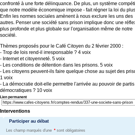
confronté à une forte délinquance. De plus, un système compétit
que notre modèle économique impose - fait régner la loi du plus 
Enfin les normes sociales amènent à nous exclure les uns des
autres. Penser une société sans prison implique donc une réfle
plus profonde et plus globale sur l'organisation même de notre
société.
Thèmes proposés pour le Café Citoyen du 2 février 2000 :
- Trop de lois rend-il irresponsable ? 4 voix
- Internet et citoyenneté. 5 voix
- Les conditions de détention dans les prisons. 5 voix
- Les citoyens peuvent-ils faire quelque chose au sujet des pris
1 voix
- La démocratie doit-elle permettre l'arrivée au pouvoir de parti
démocratiques ? 10 voix
Lien permanent
Interventions
Participer au débat
Les champ marqués d'une
*
sont obligatoires