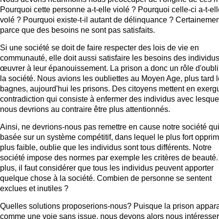
Pourquoi cette personne a-t-elle violé ? Pourquoi celle-ci a-t-el
volé ? Pourquoi existe-t-il autant de délinquance ? Certainemen
parce que des besoins ne sont pas satisfaits.
Si une société se doit de faire respecter des lois de vie en
communauté, elle doit aussi satisfaire les besoins des individus
œuvrer à leur épanouissement. La prison a donc un rôle d'oubli
la société. Nous avions les oubliettes au Moyen Age, plus tard 
bagnes, aujourd'hui les prisons. Des citoyens mettent en exerg
contradiction qui consiste à enfermer des individus avec lesque
nous devrions au contraire être plus attentionnés.
Ainsi, ne devrions-nous pas remettre en cause notre société qui
basée sur un système compétitif, dans lequel le plus fort opprim
plus faible, oublie que les individus sont tous différents. Notre
société impose des normes par exemple les critères de beauté
plus, il faut considérer que tous les individus peuvent apporter
quelque chose à la société. Combien de personne se sentent
exclues et inutiles ?
Quelles solutions proposerions-nous? Puisque la prison appara
comme une voie sans issue, nous devons alors nous intéresse