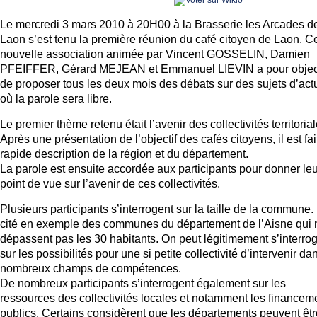
Le mercredi 3 mars 2010 à 20H00 à la Brasserie les Arcades d
Laon s’est tenu la première réunion du café citoyen de Laon. Ce
nouvelle association animée par Vincent GOSSELIN, Damien
PFEIFFER, Gérard MEJEAN et Emmanuel LIEVIN a pour object
de proposer tous les deux mois des débats sur des sujets d’actu
où la parole sera libre.
Le premier thème retenu était l’avenir des collectivités territorial
Après une présentation de l’objectif des cafés citoyens, il est fa
rapide description de la région et du département.
La parole est ensuite accordée aux participants pour donner leu
point de vue sur l’avenir de ces collectivités.
Plusieurs participants s’interrogent sur la taille de la commune. I
cité en exemple des communes du département de l’Aisne qui 
dépassent pas les 30 habitants. On peut légitimement s’interro
sur les possibilités pour une si petite collectivité d’intervenir da
nombreux champs de compétences.
De nombreux participants s’interrogent également sur les
ressources des collectivités locales et notamment les financem
publics. Certains considèrent que les départements peuvent êtr