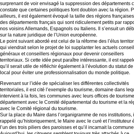
surprenant de voir envisagé la suppression des départements c
constate que certaines politiques font doublon avec la région. P
ailleurs, il est également évoqué la taille des régions françaises
des départements français qui sont ridiculement petits par rappo
nos voisins Allemands, Espagnols ou Italiens. Il s’ensuit un déb
sur la nature juridique de l’Union européenne.
Le point suivant abordé est celui de la réforme des l’élus territo
qui viendrait selon le projet de loi supplanter les actuels conseil
généraux et conseillers régionaux pour devenir conseillers
territoriaux. Si cette idée peut paraître intéressante, il est rappel
qu’il serait utile de réfléchir également à l’évolution du statut de 
local pour éviter une professionnalisation du monde politique.
Revenant sur l’idée de spécialiser les différentes collectivités
territoriales, il est cité l’exemple du tourisme, domaine dans leq
intervient à la fois, les communes avec leurs offices de tourisme
département avec le Comité départemental du tourisme et la ré
avec le Comité régional du tourisme.
Sur la place du Maire dans l’organigramme de nos institutions, i
rappelé qu’historiquement, le Maire avec le curé et l’instituteur é
l’un des trois piliers des paroisses et qu’il incarnait la commune
Aujourd’hui, les citoyens semblent toujours très attachés à ce