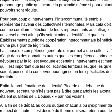
personnage public qui incarne la proximité même si pour autan
pouvoirs sont réduits.
Pour beaucoup d’intervenants, l’intercommunalité semble
représenter l’avenir des collectivités territoriales. Mais cela doit
comme corollaire l’élection de leurs représentants au suffrage
universel direct afin qu’ils soient mieux identifiés et que les
Etablissements public de coopération intercommunale bénéfici
d’une plus grande légitimité.
La clause de compétence générale qui permet à une collectivit
d’agir dans des domaines autres que ses compétences primair
dévolues par la loi est évoquée et certains intervenants estimen
qu’il est important que les collectivités territoriales, quelles qu’e
soient, puissent la conserver pour agir selon les spécificités de
territoires.
Enfin, la problématique de l’identité Picarde est débattue de
nouveau et certains n’hésitent pas à dire que parfois les axonai
étaient qualifiés de « Bouseux » par nos voisins.
A la fin de ce débat, au cours duquel chacun a pu s’exprimer da
respect de l’autre, il est décidé du thème qui sera retenu pour le