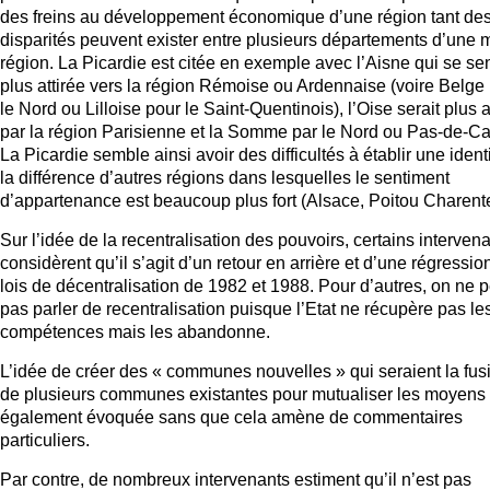
des freins au développement économique d’une région tant de
disparités peuvent exister entre plusieurs départements d’une
région. La Picardie est citée en exemple avec l’Aisne qui se se
plus attirée vers la région Rémoise ou Ardennaise (voire Belge
le Nord ou Lilloise pour le Saint-Quentinois), l’Oise serait plus a
par la région Parisienne et la Somme par le Nord ou Pas-de-Ca
La Picardie semble ainsi avoir des difficultés à établir une ident
la différence d’autres régions dans lesquelles le sentiment
d’appartenance est beaucoup plus fort (Alsace, Poitou Charent
Sur l’idée de la recentralisation des pouvoirs, certains interven
considèrent qu’il s’agit d’un retour en arrière et d’une régressio
lois de décentralisation de 1982 et 1988. Pour d’autres, on ne p
pas parler de recentralisation puisque l’Etat ne récupère pas le
compétences mais les abandonne.
L’idée de créer des « communes nouvelles » qui seraient la fus
de plusieurs communes existantes pour mutualiser les moyens 
également évoquée sans que cela amène de commentaires
particuliers.
Par contre, de nombreux intervenants estiment qu’il n’est pas