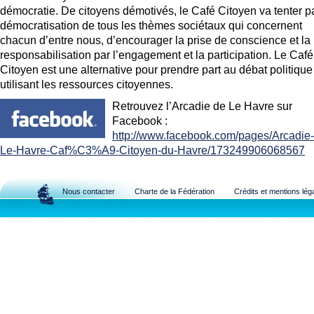
démocratie. De citoyens démotivés, le Café Citoyen va tenter pa
démocratisation de tous les thèmes sociétaux qui concernent
chacun d’entre nous, d’encourager la prise de conscience et la
responsabilisation par l’engagement et la participation. Le Café
Citoyen est une alternative pour prendre part au débat politique
utilisant les ressources citoyennes.
Retrouvez lʼArcadie de Le Havre sur
Facebook :
http://www.facebook.com/pages/Arcadie
Le-Havre-Caf%C3%A9-Citoyen-du-Havre/173249906068567
Nous contacter
Charte de la Fédération
Crédits et mentions lég