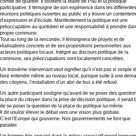
comité de quartier. Il soutient la Maire de Pau et la politique
participative. Il témoigne de son expérience dans les différente
réunions politiques ouvertes au public et y trouve un contentem
d'expression et d'écoute. Manifestement la politique est une
préoccupation au quotidien et une responsabilité à prendre da
propre commune.
Tout au long de la rencontre, il témoignera de projets et de
réalisations concrets et de ses propositions personnelles aux
acteurs politiques locaux. Intégré au discours politique de la
commune, ses préoccupations sont localement concrètes.
Un troisième intervenant veut signifier qu'il n'est pas si simple 
faire entendre même au niveau local, puisque suite à une dem
des citoyens, l'installation d'un abri de bus a été refusé.
Un autre participant souligne qu'avant de se poser des questio
la place du citoyen dans la prise de décision politique, il serait
de se poser la question de la place du politique lui-même.
Il dit vouloir élever le débat vers une vision plus globale.
C'est l'Europe qui gouverne. Nos gouvernements ne font que
parader.
Un homme très engagé dans le milieu associatif prend longue