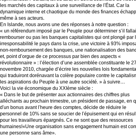
les marchés des capitaux à une surveillance de l'État. Car la
dynamique interne et chaotique du monde des finances échap
même à ses acteurs.
En Islande, nous avons une des réponses à notre question :
« un référendum imposé par le Peuple pour déterminer s’il fallai
rembourser ou pas les banques capitalistes qui ont plongé par 
irresponsabilité le pays dans la crise, une victoire à 93% impos
non-remboursement des banques, une nationalisation des ban
et, point d’orgue de ce processus par bien des aspects «
révolutionnaire » : l’élection d’une assemblée constituante le 2
novembre 2010, chargée d’écrire les nouvelles lois fondamenta
qui traduiront dorénavant la colère populaire contre le capitalis
les aspirations du Peuple à une autre société. » à suivre…
Voici la vie économique du XXIème siècle :
« Dans le but de présenter aux actionnaires des chiffres plus
alléchants au prochain trimestre, un président de passage, en 
d'un bonus avant l'heure des comptes, décide de réduire le
personnel de 10% sans se soucier de l'épuisement qui en résul
pour les travailleurs épargnés. Ce ne sont que des ressources
humaines!«Une organisation sans engagement humain est c
une personne sans âme».