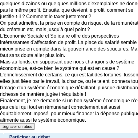
quelques dizaines ou quelques millions d'exemplaires ne donn
pas le même profit. Ensuite, que devient le profit, comment se
justifie-t-il ? Comment le taxer justement ?
On peut admettre, la prise en compte du risque, de la rémunéra
du créateur, etc, mais jusqu'à quel point ?
L'Economie Sociale et Solidaire offre des perspectives
intéressantes d'affectation de profit. La place du salarié semble
mieux prise en compte dans la gouvernance des structures. Mai
faut sans doute aller plus loin.
Mais au fonds, en supposant que nous changions de système
économique, est-ce bien le système qui est en cause ?
L'enrichissement de certains, ce qui est fait des fortunes, fussen
elles justifiées par le travail, la chance, ou le talent, donnera to
l'image d'un système économique défaillant, puisque distribuant
richesse de manière jugée inéquitable !
Finalement, je me demande si un bon système économique n'e
pas celui qui tout en rémunérant correctement est aussi
équitablement imposé, pour mieux financer la dépense publiqu
alimente aussi le système économique.
Signaler un abus
Participer au débat