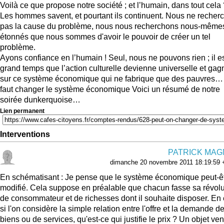
Voilà ce que propose notre société ; et l’humain, dans tout cela
Les hommes savent, et pourtant ils continuent. Nous ne recher
pas la cause du problème, nous nous recherchons nous-même
étonnés que nous sommes d'avoir le pouvoir de créer un tel
problème.
Ayons confiance en l’humain ! Seul, nous ne pouvons rien ; il e
grand temps que l’action culturelle devienne universelle et gag
sur ce système économique qui ne fabrique que des pauvres… 
faut changer le système économique Voici un résumé de notre
soirée dunkerquoise…
Lien permanent
Interventions
PATRICK MAG
dimanche 20 novembre 2011 18:19:59 
En schématisant : Je pense que le système économique peut-ê
modifié. Cela suppose en préalable que chacun fasse sa révolu
de consommateur et de richesses dont il souhaite disposer. En e
si l'on considère la simple relation entre l'offre et la demande d
biens ou de services, qu'est-ce qui justifie le prix ? Un objet ve