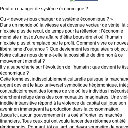
Peut-on changer de système économique ?
Ou « devons-nous changer de système économique ? »
Dans un monde où la vitesse est devenue vecteur de vérité, là 
n’existe plus de recul, de temps pour la réflexion ; l’économie
mondiale n’est qu’une affaire d’élite boursière et où l’humain
n’existe plus et remplacé par le profit. Comment vivre ce nouve
libéralisme d’outrance ? Que deviennent les régulateurs objecti
Notre culture nous donne-t-elle la possibilité de dire non à ce
mouvement mondial ?
Il y a supercherie sur l’évolution de l’humain ; que devient le tis
économique ?
Cette forme est indissolublement culturelle puisque la marchan
argent devient le faux universel symbolique hégémonique, inté
contradictoirement des formes de vie où les individus insécuris
cherchent refuge dans des communautés imaginaires. Une vio
inédite intransitive répond à la violence du capital qui joue son
avenir en immergeant la production dans la consommation.
Jusqu'ici, aucun gouvernement n'a osé affronter les marchés
financiers. Tous ceux qui ont voulu lancer des réformes ont été
réprimandés. Pourtant, tôt ou tard, on devra soumettre de nouv