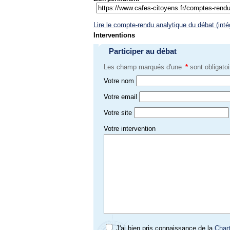
Lire le compte-rendu analytique du débat (int
Interventions
Participer au débat
Les champ marqués d'une
*
sont obligatoi
Votre nom
Votre email
Votre site
Votre intervention
J'ai bien pris connaissance de la
Char