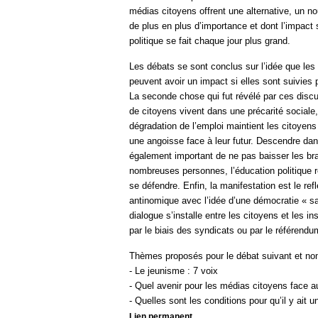
médias citoyens offrent une alternative, un 
de plus en plus d’importance et dont l’impact 
politique se fait chaque jour plus grand.
Les débats se sont conclus sur l’idée que les
peuvent avoir un impact si elles sont suivie
La seconde chose qui fut révélé par ces discu
de citoyens vivent dans une précarité sociale,
dégradation de l’emploi maintient les citoyen
une angoisse face à leur futur. Descendre dan
également important de ne pas baisser les bras
nombreuses personnes, l’éducation politique 
se défendre. Enfin, la manifestation est le refl
antinomique avec l’idée d’une démocratie « sa
dialogue s’installe entre les citoyens et les i
par le biais des syndicats ou par le référendum
Thèmes proposés pour le débat suivant et no
- Le jeunisme : 7 voix
- Quel avenir pour les médias citoyens face au
- Quelles sont les conditions pour qu’il y ait 
Lien permanent