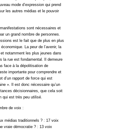
nouveau mode d’expression qui prend
sur les autres médias et le pouvoir
 manifestations sont nécessaires et
s par un grand nombre de personnes.
ssions est le fait que de plus en plus
 économique. La peur de l’avenir, la
s et notamment les plus jeunes dans
s la rue est fondamental. Il demeure
 face à la dépolitisation de
reste importante pour comprendre et
et d’un rapport de force qui est
ine ». Il est donc nécessaire qu’un
nstances décisionnaires, que cela soit
 qui est très peu utilisé.
mbre de voix :
x médias traditionnels ? : 17 voix
une vraie démocratie ? : 13 voix